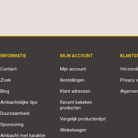
INFORMATIE
MIJN ACCOUNT
KLANTE
Contact
Mijn account
Verzendi
Zoek
Bestellingen
Privacy v
Blog
Klant adressen
Algemen
Ambachtelijke tips
Recent bekeken
producten
Duurzaamheid
Vergelijk productenlijst
Sponsoring
Winkelwagen
Ambacht met karakter