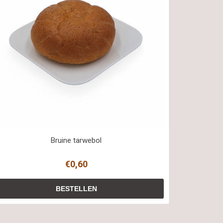
Bruine tarwebol
€0,60