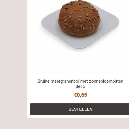
Bruine meergranenbol met zonnebloempitten
deco
€0,65