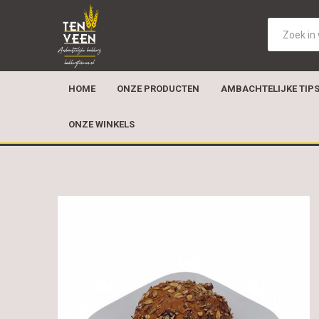
HOME
ONZE PRODUCTEN
AMBACHTELIJKE TIP
ONZE WINKELS