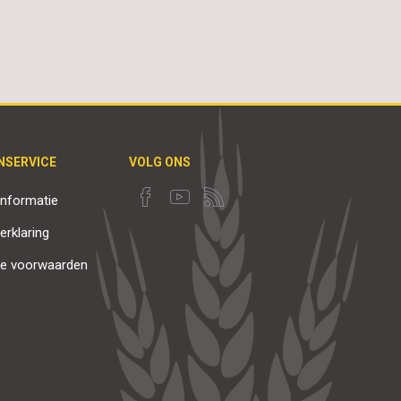
NSERVICE
VOLG ONS
nformatie
erklaring
e voorwaarden