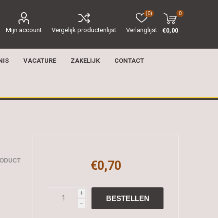
(0)
0
Mijn account
Vergelijk productenlijst
Verlanglijst
€0,00
NIS
VACATURE
ZAKELIJK
CONTACT
RODUCT
€0,70
i
h