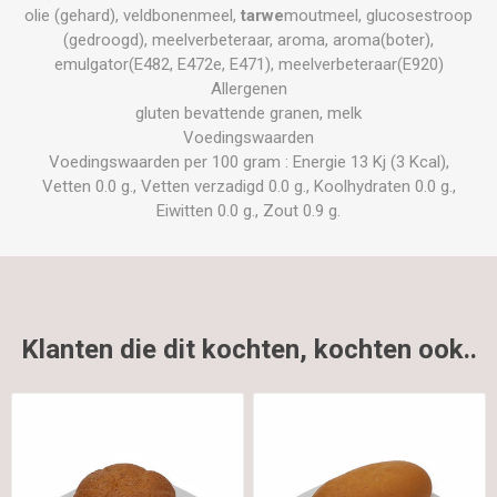
olie (gehard), veldbonenmeel,
tarwe
moutmeel, glucosestroop
(gedroogd), meelverbeteraar, aroma, aroma(boter),
emulgator(E482, E472e, E471), meelverbeteraar(E920)
Allergenen
gluten bevattende granen, melk
Voedingswaarden
Voedingswaarden per 100 gram : Energie 13 Kj (3 Kcal),
Vetten 0.0 g., Vetten verzadigd 0.0 g., Koolhydraten 0.0 g.,
Eiwitten 0.0 g., Zout 0.9 g.
Klanten die dit kochten, kochten ook..