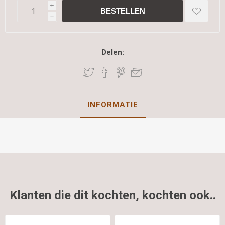
i
h
Delen:
INFORMATIE
Klanten die dit kochten, kochten ook..