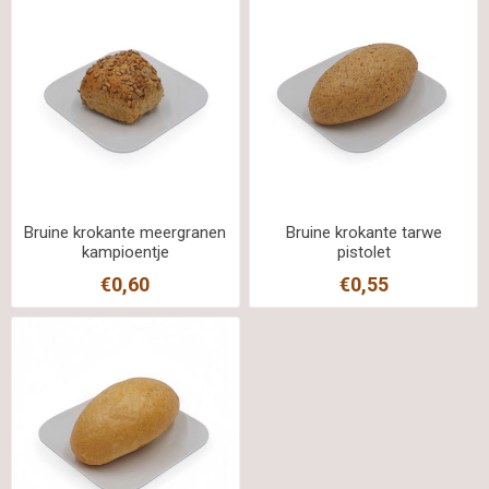
Bruine krokante meergranen
Bruine krokante tarwe
kampioentje
pistolet
€0,60
€0,55