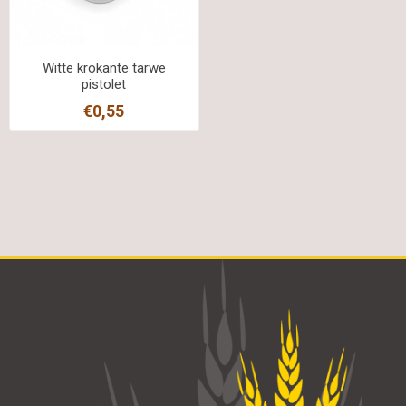
Witte krokante tarwe
pistolet
€0,55