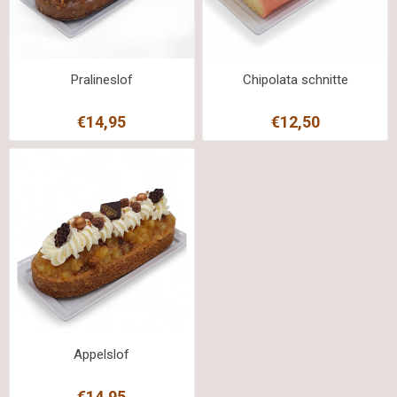
Pralineslof
Chipolata schnitte
€14,95
€12,50
Appelslof
€14,95