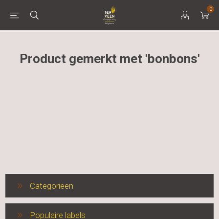
0
Product gemerkt met 'bonbons'
Categorieen
Populaire labels