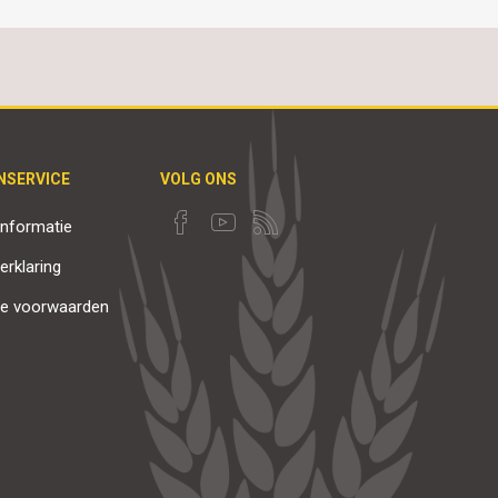
NSERVICE
VOLG ONS
nformatie
erklaring
e voorwaarden