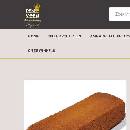
HOME
ONZE PRODUCTEN
AMBACHTELIJKE TIP
ONZE WINKELS