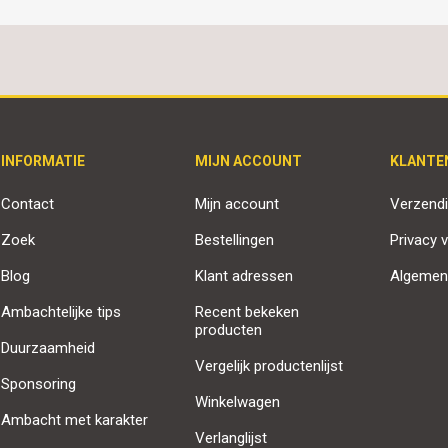
INFORMATIE
MIJN ACCOUNT
KLANTE
Contact
Mijn account
Verzendi
Zoek
Bestellingen
Privacy v
Blog
Klant adressen
Algemen
Ambachtelijke tips
Recent bekeken
producten
Duurzaamheid
Vergelijk productenlijst
Sponsoring
Winkelwagen
Ambacht met karakter
Verlanglijst