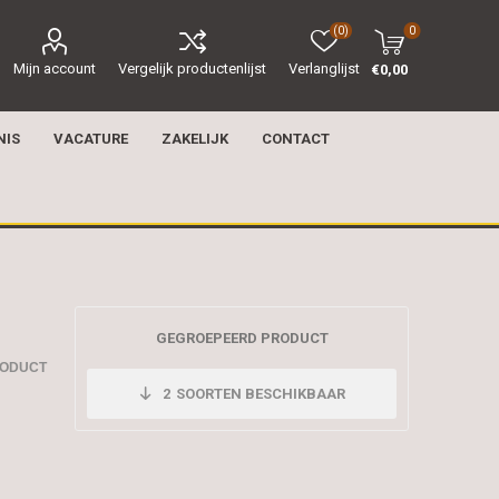
(0)
0
Mijn account
Vergelijk productenlijst
Verlanglijst
€0,00
NIS
VACATURE
ZAKELIJK
CONTACT
GEGROEPEERD PRODUCT
RODUCT
2
SOORTEN BESCHIKBAAR