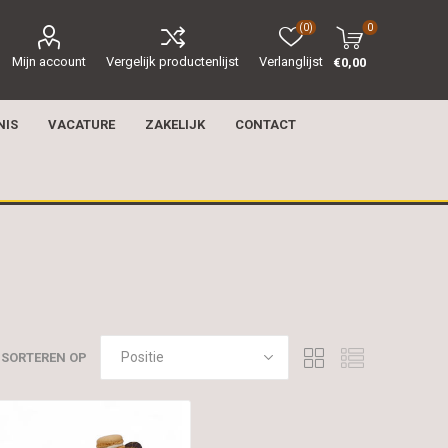
(0)
0
Mijn account
Vergelijk productenlijst
Verlanglijst
€0,00
NIS
VACATURE
ZAKELIJK
CONTACT
SORTEREN OP