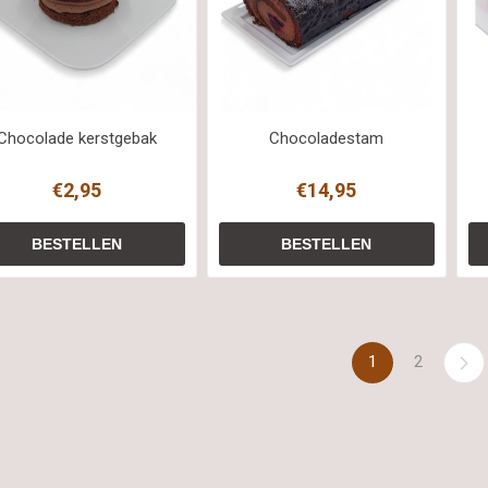
Chocolade kerstgebak
Chocoladestam
€2,95
€14,95
1
2