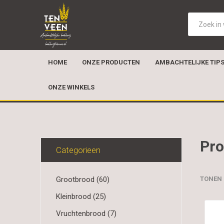
HOME
ONZE PRODUCTEN
AMBACHTELIJKE TIP
ONZE WINKELS
Pro
Categorieen
Grootbrood (60)
TONEN
Kleinbrood (25)
Vruchtenbrood (7)