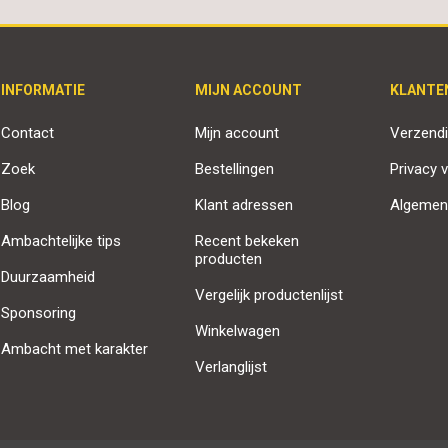
INFORMATIE
MIJN ACCOUNT
KLANTE
Contact
Mijn account
Verzendi
Zoek
Bestellingen
Privacy v
Blog
Klant adressen
Algemen
Ambachtelijke tips
Recent bekeken
producten
Duurzaamheid
Vergelijk productenlijst
Sponsoring
Winkelwagen
Ambacht met karakter
Verlanglijst