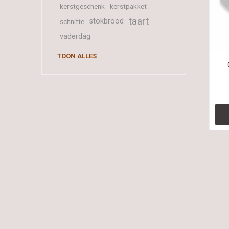
kerstgeschenk
kerstpakket
taart
stokbrood
schnitte
vaderdag
TOON ALLES