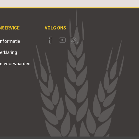
NSERVICE
VOLG ONS
nformatie
erklaring
e voorwaarden