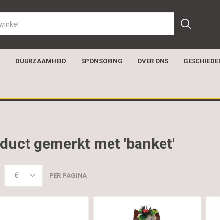
S
DUURZAAMHEID
SPONSORING
OVER ONS
GESCHIEDE
duct gemerkt met 'banket'
PER PAGINA