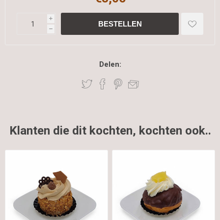
i
h
Delen:
Klanten die dit kochten, kochten ook..