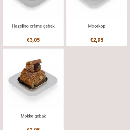
Hazelino crème gebak
Moorkop
€3,05
€2,95
Mokka gebak
€2,95