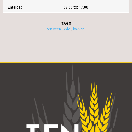
Zaterdag
08:00 tot 17.00
TAGS
ten veen
ede
bakkerij