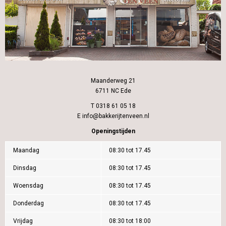
Maanderweg 21
6711 NC Ede
T 0318 61 05 18
E
info@bakkerijtenveen.nl
Openingstijden
Maandag
08:30 tot 17.45
Dinsdag
08:30 tot 17.45
Woensdag
08:30 tot 17.45
Donderdag
08:30 tot 17.45
Vrijdag
08:30 tot 18:00